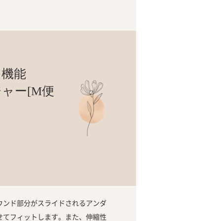
多機能
ャー[M便
ウンド部分がスライドされるアンダ
せてフィットします。また、伸縮性