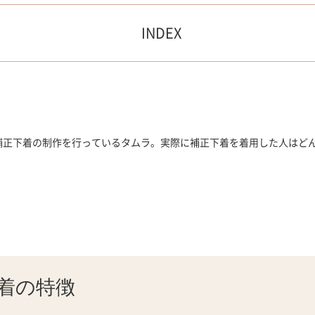
INDEX
補正下着の制作を行っているタムラ。実際に補正下着を着用した人はど
着の
特徴