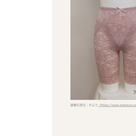
画像引用元：タムラ
（https://www.magasin-ups