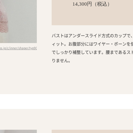
14,300円（税込）
バストはアンダースライド方式のカップで
ィット。お腹部分にはワイヤー・ボーンを
s.jp/c/inner/shaper/typ90）
でしっかり補整しています。腰まであるス
りません。