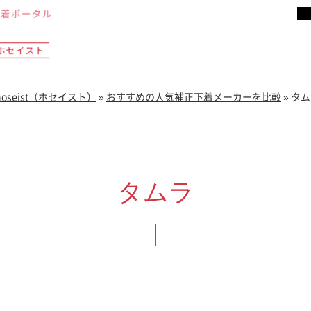
seist（ホセイスト）
»
おすすめの人気補正下着メーカーを比較
»
タム
タムラ