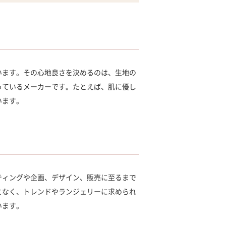
います。その心地良さを決めるのは、生地の
っているメーカーです。たとえば、肌に優し
います。
ティングや企画、デザイン、販売に至るまで
となく、トレンドやランジェリーに求められ
います。