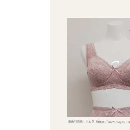
画像引用元：タムラ
（https://www.magasin-up