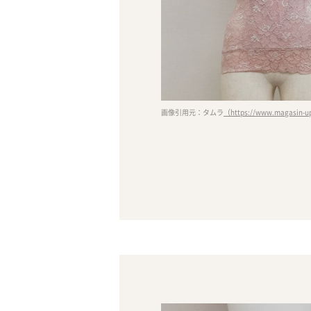
画像引用元：タムラ
（https://www.magasin-up