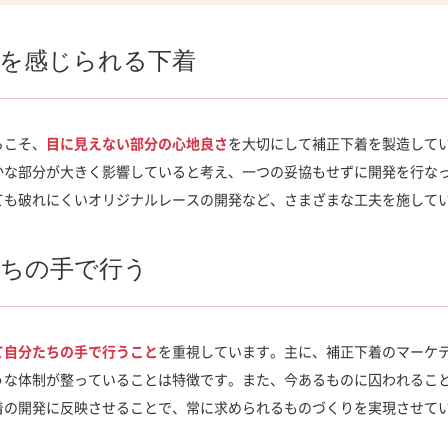
を感じられる下着
らこそ、
目に見えない部分の心地良さ
を大切にして補正下着を製造して
かな部分が大きく影響していると考え、一つの妥協もせずに開発を行な
ても破れにくいオリジナルレースの開発など、さまざまな工夫を施して
たちの手で行う
て自分たちの手で行うこと
を重視しています。主に、補正下着のマーケ
うな体制が整っていることは特徴です。また、今あるものに囚われるこ
着の開発に反映させることで、常に求められるものづくりを実現させて