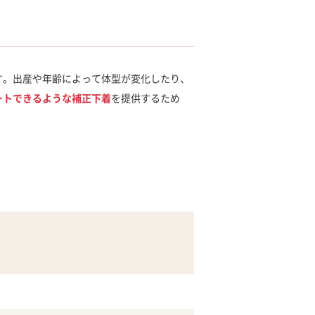
す。出産や年齢によって体型が変化したり、
ートできるような補正下着
を提供するため