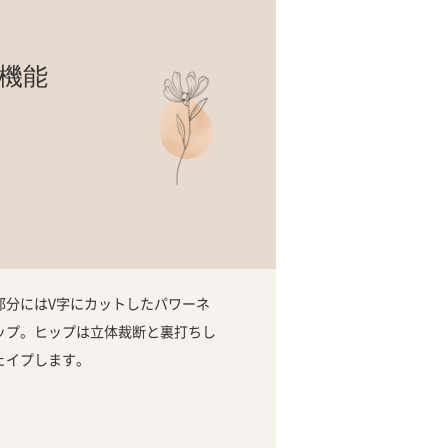
多機能
]
部分にはV字にカットしたパワーネ
ップ。ヒップは立体裁断と裏打ちし
ェイプします。