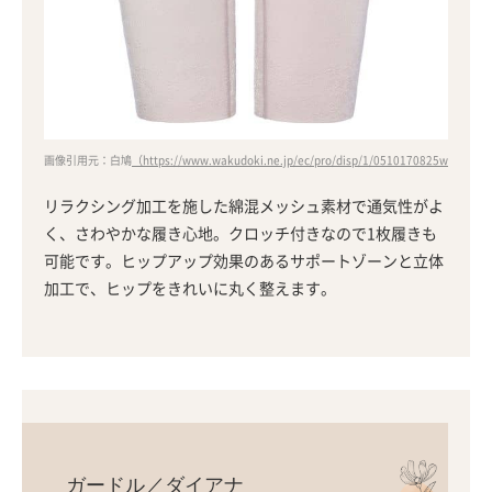
画像引用元：白鳩
（https://www.wakudoki.ne.jp/ec/pro/disp/1/0510170825www）
リラクシング加工を施した綿混メッシュ素材で通気性がよ
く、さわやかな履き心地。クロッチ付きなので1枚履きも
可能です。ヒップアップ効果のあるサポートゾーンと立体
加工で、ヒップをきれいに丸く整えます。
ガードル／ダイアナ