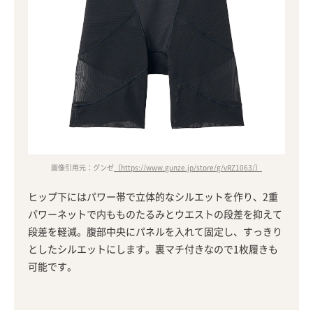
画像引用元：グンゼ
（https://www.gunze.jp/store/g/vRZ1063/）
ヒップ下にはパワー帯で立体的なシルエットを作り、2重
パワーネットで内もものたるみとウエストの段差を抑えて
段差を軽減。腹部中央にパネルを入れて固定し、すっきり
としたシルエットにします。裏マチ付きなので1枚履きも
可能です。