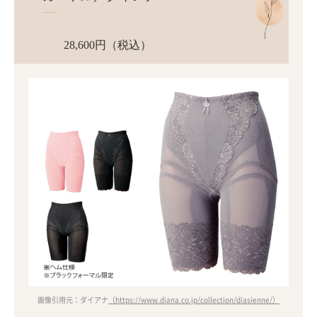
28,600円（税込）
画像引用元：ダイアナ
（https://www.diana.co.jp/collection/diasienne/）