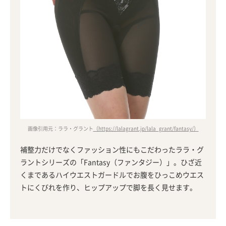
画像引用元：ララ・グラント
（https://lalagrant.jp/lala_grant/fantasy/）
補整力だけでなくファッション性にもこだわったララ・グ
ラントシリーズの「Fantasy（ファンタジー）」。ひざ近
くまであるハイウエストガードルでお腹をひっこめウエス
トにくびれを作り、ヒップアップで脚を長く見せます。