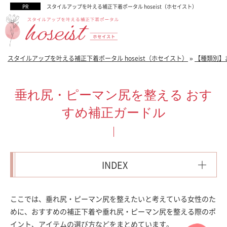
スタイルアップを叶える補正下着ポータル hoseist（ホセイスト）
スタイルアップを叶える補正下着ポータル hoseist（ホセイスト）
»
【種類別】
垂れ尻・ピーマン尻を整える おす
すめ補正ガードル
INDEX
ここでは、垂れ尻・ピーマン尻を整えたいと考えている女性のた
めに、おすすめの補正下着や垂れ尻・ピーマン尻を整える際のポ
イント、アイテムの選び方などをまとめています。