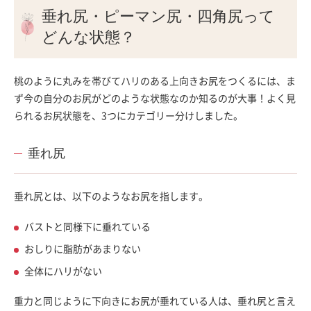
垂れ尻・ピーマン尻・四角尻って
どんな状態？
桃のように丸みを帯びてハリのある上向きお尻をつくるには、ま
ず今の自分のお尻がどのような状態なのか知るのが大事！よく見
られるお尻状態を、3つにカテゴリー分けしました。
垂れ尻
垂れ尻とは、以下のようなお尻を指します。
バストと同様下に垂れている
おしりに脂肪があまりない
全体にハリがない
重力と同じように下向きにお尻が垂れている人は、垂れ尻と言え