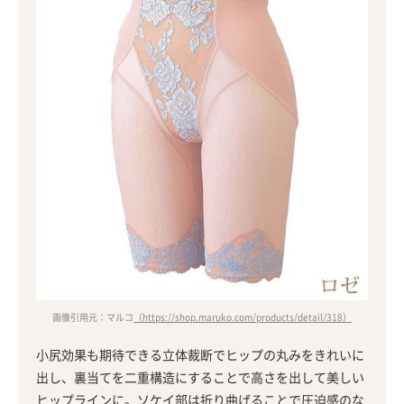
画像引用元：マルコ
（https://shop.maruko.com/products/detail/318）
小尻効果も期待できる立体裁断でヒップの丸みをきれいに
出し、裏当てを二重構造にすることで高さを出して美しい
ヒップラインに。ソケイ部は折り曲げることで圧迫感のな