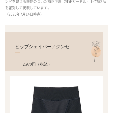
ン尻を整える機能のついた補正下着（補正ガードル）上位5商品
を羅列して掲載しています。
（2023年7月14日時点）
ヒップシェイパー／グンゼ
2,970円（税込）