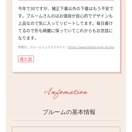
今年で30ですが、補正下着以外の下着はもう不安で
す。ブルームさんのはお値段が良心的でデザインも
上品なので気に入ってリピートしてます。毎日着け
てるので形も綺麗に保っていてこれからもお世話に
なります。
参照元：ブルームリュクススタイル（
https://www.bloom-style.jp/shop/shopdeta
見た目
ブルームの基本情報