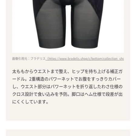
画像引用元：ブラデリス
（https://www.bradelis.shop/c/bottom/collection_shorts_ta
太ももからウエストまで整え、ヒップを持ち上げる補正ガ
ードル。2重構造のパワーネットでお腹をすっきりカバー
し、ウエスト部分はパワーネットを折り返したわさ仕様の
クロス設計で食い込みを予防。脚口はヘム仕様で段差が出
にくくしています。