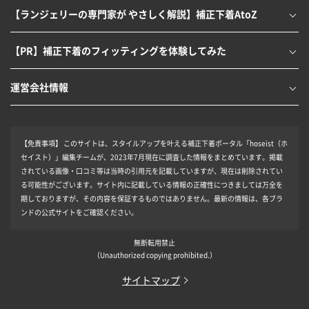
【ランジェリーの専門家が やさしく解説】補正下着AtoZ
【PR】補正下着のフィッティングを体験してみた
運営会社情報
【免責事項】
このサイトは、スタイルアップを叶える補正下着ポータル「hoseist（ホ
セイスト）」編集チームが、2023年7月現在に調査した情報をまとめています。掲載
されている画像・口コミ等は当時の引用元を記載していますが、現在は削除されてい
る可能性がございます。サイト内に記載している情報の正確性につきましては万全を
期しておりますが、その内容を保証するものではありません。最新の情報は、各ブラ
ンドの公式サイトをご確認ください。
無断転用禁止
（Unauthorized copying prohibited.）
サイトマップ