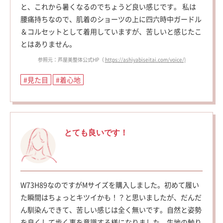
と、これから暑くなるのでちょうど良い感じです。 私は
腰痛持ちなので、肌着のショーツの上に四六時中ガードル
＆コルセットとして着用していますが、苦しいと感じたこ
とはありません。
参照元：芦屋美整体公式HP（
https://ashiyabiseitai.com/voice/)
#見た目
#着心地
とても良いです！
W73H89なのですがMサイズを購入しました。初めて履い
た瞬間はちょっとキツイかも！？と思いましたが、だんだ
ん馴染んできて、苦しい感じは全く無いです。自然と姿勢
を良くして歩く事を意識する様になりました。生地の触り