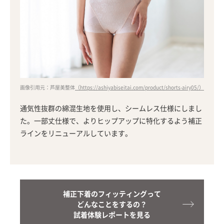
画像引用元：芦屋美整体
（https://ashiyabiseitai.com/product/shorts-airy05/）
通気性抜群の綿混生地を使用し、シームレス仕様にしまし
た。一部丈仕様で、よりヒップアップに特化するよう補正
ラインをリニューアルしています。
補正下着のフィッティングって
どんなことをするの？
試着体験レポートを見る