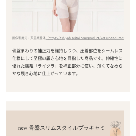
画像引用元：芦屋美整体
（https://ashiyabiseitai.com/product/kotsuban-slim-style-sho
骨盤まわりの補正力を維持しつつ、圧着部位をシームレス
仕様にして至極の履き心地を目指した商品です。伸縮性に
優れた繊維「ライクラ」を補正部分に使い、薄くてなめら
かな履き心地に仕上がっています。
new 骨盤スリムスタイルブラキャミ