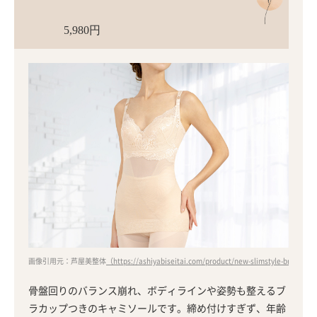
5,980円
画像引用元：芦屋美整体
（https://ashiyabiseitai.com/product/new-slimstyle-bracami/
骨盤回りのバランス崩れ、ボディラインや姿勢も整えるブ
ラカップつきのキャミソールです。締め付けすぎず、年齢