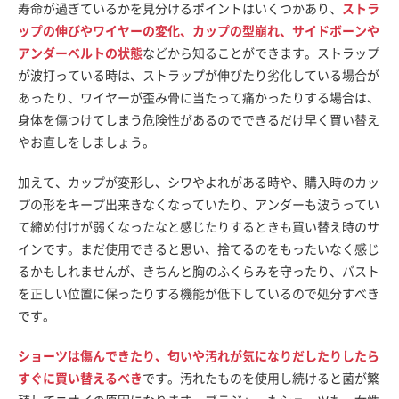
寿命が過ぎているかを見分けるポイントはいくつかあり、
ストラ
ップの伸びやワイヤーの変化、カップの型崩れ、サイドボーンや
アンダーベルトの状態
などから知ることができます。ストラップ
が波打っている時は、ストラップが伸びたり劣化している場合が
あったり、ワイヤーが歪み骨に当たって痛かったりする場合は、
身体を傷つけてしまう危険性があるのでできるだけ早く買い替え
やお直しをしましょう。
加えて、カップが変形し、シワやよれがある時や、購入時のカッ
プの形をキープ出来きなくなっていたり、アンダーも波うってい
て締め付けが弱くなったなと感じたりするときも買い替え時のサ
インです。まだ使用できると思い、捨てるのをもったいなく感じ
るかもしれませんが、きちんと胸のふくらみを守ったり、バスト
を正しい位置に保ったりする機能が低下しているので処分すべき
です。
ショーツは傷んできたり、匂いや汚れが気になりだしたりしたら
すぐに買い替えるべき
です。汚れたものを使用し続けると菌が繁