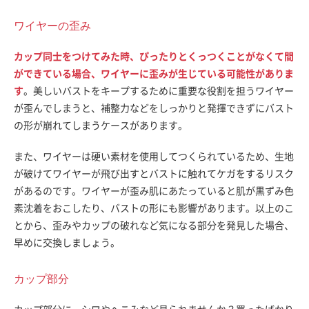
ワイヤーの歪み
カップ同士をつけてみた時、ぴったりとくっつくことがなくて間
ができている場合、ワイヤーに歪みが生じている可能性がありま
す
。美しいバストをキープするために重要な役割を担うワイヤー
が歪んでしまうと、補整力などをしっかりと発揮できずにバスト
の形が崩れてしまうケースがあります。
また、ワイヤーは硬い素材を使用してつくられているため、生地
が破けてワイヤーが飛び出すとバストに触れてケガをするリスク
があるのです。ワイヤーが歪み肌にあたっていると肌が黒ずみ色
素沈着をおこしたり、バストの形にも影響があります。以上のこ
とから、歪みやカップの破れなど気になる部分を発見した場合、
早めに交換しましょう。
カップ部分
カップ部分に、シワやへこみなど見られませんか？買ったばかり