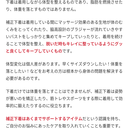
下着は着用しながら体型を整えるものであり、脂肪を燃焼させた
り、体重を落とすものではありません。
補正下着は着用している間にマッサージ効果のある生地が体のむ
くみをとってくれたり、脇高設計のブラジャーが流れていきやす
いバストをしっかりと集めてキープしていったりと、着用を続け
ることで体型を整え、
脱いだ時もキレイに整っているようにグッ
と良くしてキープしていくもの
です。
体型変化は個人差があります。早くサイズダウンしたい！体重を
落としたい！などをお考えの方は根本から身体の問題を解決する
必要があるのです。
下着だけでは体重を落とすことはできませんが、補正下着は姿勢
が悪いのを矯正したり、筋トレやスポーツをする際に着用して効
率的に鍛えたりするのに役立ちます。
補正下着はあくまでサポートするアイテム
だという認識を持ち、
ご自分のお悩みにあったケアを取り入れていくことも重要です。