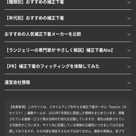
【種類別】おすすめの補正下着
【年代別】おすすめの補正下着
おすすめの人気補正下着メーカーを比較
【ランジェリーの専門家が やさしく解説】補正下着AtoZ
【PR】補正下着のフィッティングを体験してみた
運営会社情報
【免責事項】
このサイトは、スタイルアップを叶える補正下着ポータル「hoseist（ホ
セイスト）」編集チームが、2023年7月現在に調査した情報をまとめています。掲載
されている画像・口コミ等は当時の引用元を記載していますが、現在は削除されてい
る可能性がございます。サイト内に記載している情報の正確性につきましては万全を
期しておりますが、その内容を保証するものではありません。最新の情報は、各ブラ