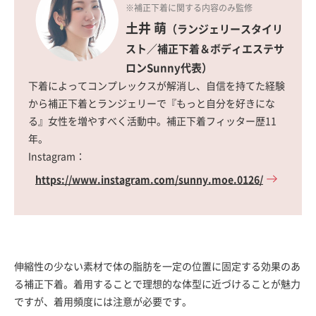
※補正下着に関する内容のみ監修
土井 萌
（ランジェリースタイリ
スト／補正下着＆ボディエステサ
ロンSunny代表）
下着によってコンプレックスが解消し、自信を持てた経験
から補正下着とランジェリーで『もっと自分を好きにな
る』女性を増やすべく活動中。補正下着フィッター歴11
年。
Instagram：
https://www.instagram.com/sunny.moe.0126/
伸縮性の少ない素材で体の脂肪を一定の位置に固定する効果のあ
る補正下着。着用することで理想的な体型に近づけることが魅力
ですが、着用頻度には注意が必要です。