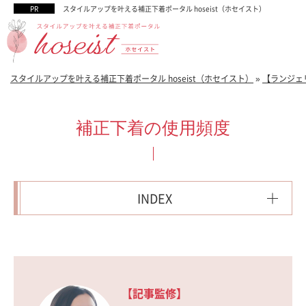
スタイルアップを叶える補正下着ポータル hoseist（ホセイスト）
スタイルアップを叶える補正下着ポータル hoseist（ホセイスト）
»
【ランジェ
補正下着の使用頻度
INDEX
【記事監修】